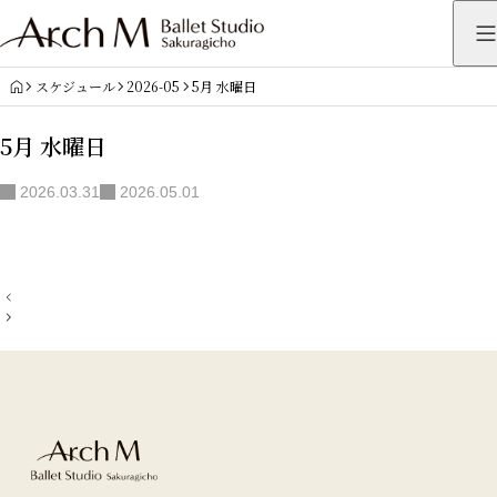
HOME
スケジュール
2026-05
5月 水曜日
5月 水曜日
2026.03.31
2026.05.01
投
稿
ナ
ビ
ゲ
ー
シ
ョ
ン